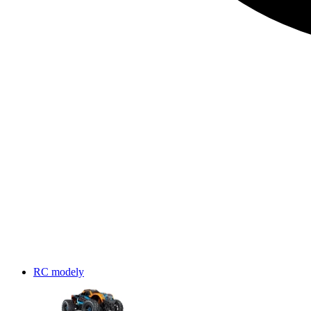
RC modely