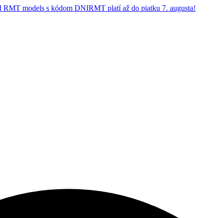
 RMT models s kódom DNIRMT platí až do piatku 7. augusta!