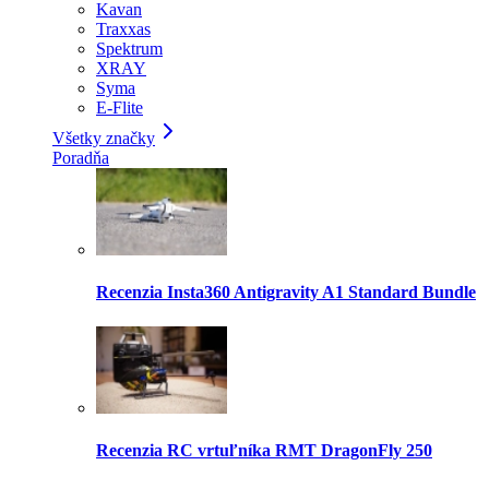
Kavan
Traxxas
Spektrum
XRAY
Syma
E-Flite
Všetky značky
Poradňa
Recenzia Insta360 Antigravity A1 Standard Bundle
Recenzia RC vrtuľníka RMT DragonFly 250