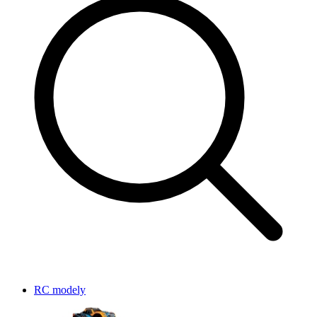
RC modely