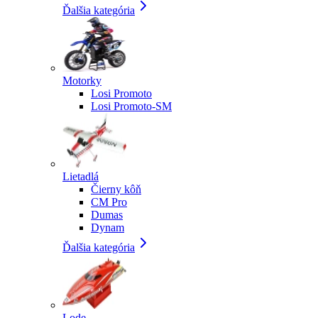
Ďalšia kategória
Motorky
Losi Promoto
Losi Promoto-SM
Lietadlá
Čierny kôň
CM Pro
Dumas
Dynam
Ďalšia kategória
Lode