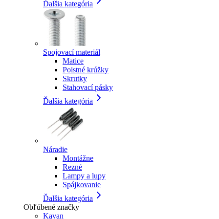
Ďalšia kategória
Spojovací materiál
Matice
Poistné krúžky
Skrutky
Stahovací pásky
Ďalšia kategória
Náradie
Montážne
Rezné
Lampy a lupy
Spájkovanie
Ďalšia kategória
Obľúbené značky
Kavan