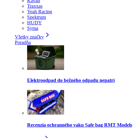
Kavan
Traxxas
Yeah Racing
Spektrum
HUDY
Syma
Všetky značky
Poradňa
Elektroodpad do bežného odpadu nepatrí
Recenzia ochranného vaku Safe bag RMT Models