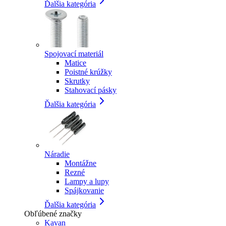
Ďalšia kategória
Spojovací materiál
Matice
Poistné krúžky
Skrutky
Stahovací pásky
Ďalšia kategória
Náradie
Montážne
Rezné
Lampy a lupy
Spájkovanie
Ďalšia kategória
Obľúbené značky
Kavan