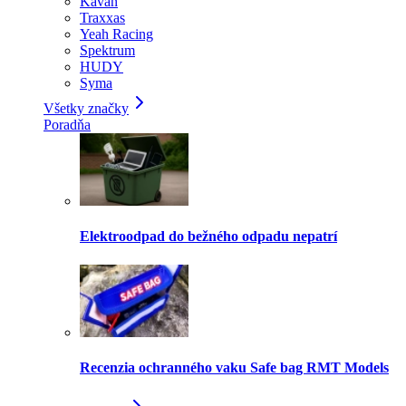
Kavan
Traxxas
Yeah Racing
Spektrum
HUDY
Syma
Všetky značky
Poradňa
Elektroodpad do bežného odpadu nepatrí
Recenzia ochranného vaku Safe bag RMT Models