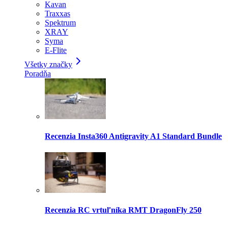
Kavan
Traxxas
Spektrum
XRAY
Syma
E-Flite
Všetky značky
Poradňa
Recenzia Insta360 Antigravity A1 Standard Bundle
Recenzia RC vrtuľníka RMT DragonFly 250