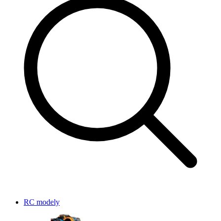
RC modely