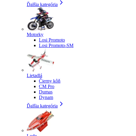
Ďalšia kategória
Motorky
Losi Promoto
Losi Promoto-SM
Lietadlá
Čierny kôň
CM Pro
Dumas
Dynam
Ďalšia kategória
Lode