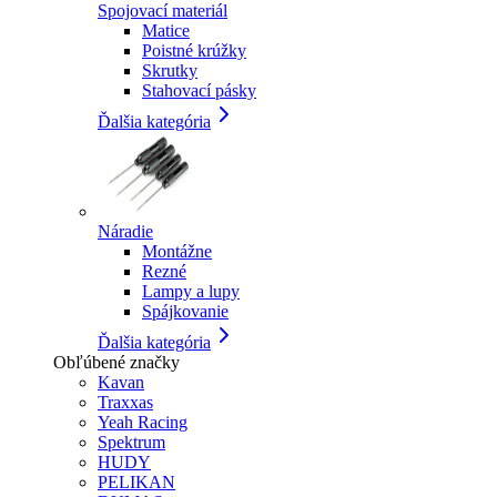
Spojovací materiál
Matice
Poistné krúžky
Skrutky
Stahovací pásky
Ďalšia kategória
Náradie
Montážne
Rezné
Lampy a lupy
Spájkovanie
Ďalšia kategória
Obľúbené značky
Kavan
Traxxas
Yeah Racing
Spektrum
HUDY
PELIKAN