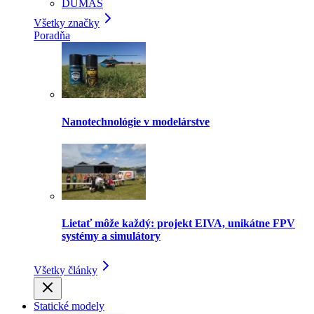
DUMAS
Všetky značky
Poradňa
Nanotechnológie v modelárstve
Lietať môže každý: projekt EIVA, unikátne FPV
systémy a simulátory
Všetky články
Statické modely