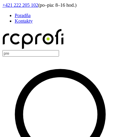
+421 222 205 102
(
po–pia: 8–16 hod.
)
Poradňa
Kontakty