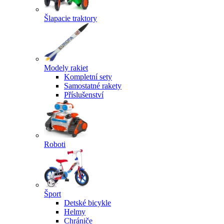
Šlapacie traktory
Modely rakiet
Kompletní sety
Samostatné rakety
Příslušenství
Roboti
Šport
Detské bicykle
Helmy
Chrániče