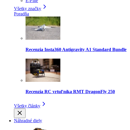
E-Flite
Všetky značky
Poradňa
Recenzia Insta360 Antigravity A1 Standard Bundle
Recenzia RC vrtuľníka RMT DragonFly 250
Všetky články
Náhradné diely