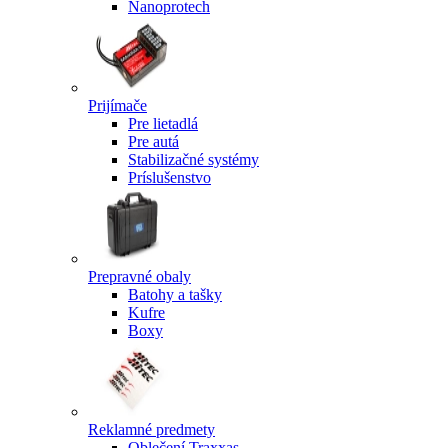
Nanoprotech
Prijímače
Pre lietadlá
Pre autá
Stabilizačné systémy
Príslušenstvo
Prepravné obaly
Batohy a tašky
Kufre
Boxy
Reklamné predmety
Oblečení Traxxas