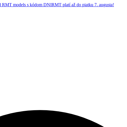
 RMT models s kódom DNIRMT platí až do piatku 7. augusta!