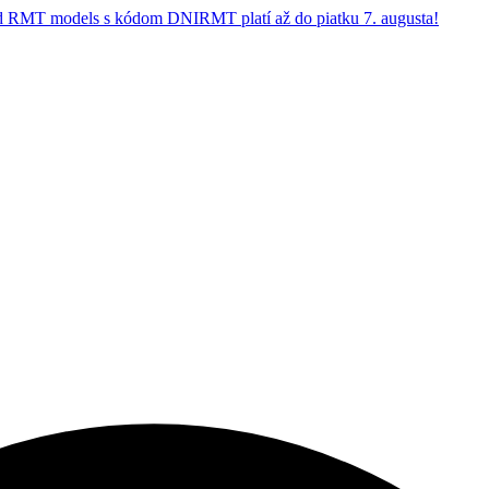
 RMT models s kódom DNIRMT platí až do piatku 7. augusta!