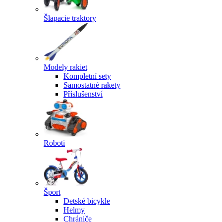
Šlapacie traktory
Modely rakiet
Kompletní sety
Samostatné rakety
Příslušenství
Roboti
Šport
Detské bicykle
Helmy
Chrániče