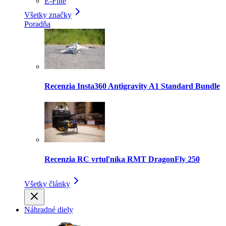
E-Flite
Všetky značky
Poradňa
Recenzia Insta360 Antigravity A1 Standard Bundle
Recenzia RC vrtuľníka RMT DragonFly 250
Všetky články
Náhradné diely