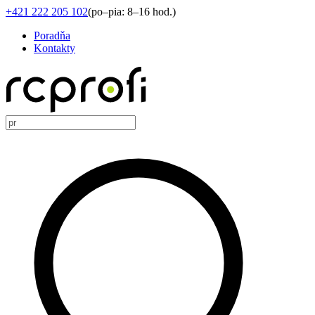
+421 222 205 102
(
po–pia: 8–16 hod.
)
Poradňa
Kontakty