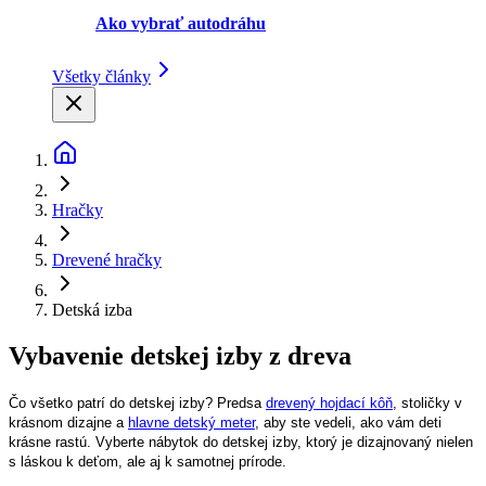
Ako vybrať autodráhu
Všetky články
Hračky
Drevené hračky
Detská izba
Vybavenie detskej izby z dreva
Čo všetko patrí do detskej izby? Predsa
drevený hojdací kôň
, stoličky v
krásnom dizajne a
hlavne detský meter
, aby ste vedeli, ako vám deti
krásne rastú. Vyberte nábytok do detskej izby, ktorý je dizajnovaný nielen
s láskou k deťom, ale aj k samotnej prírode.