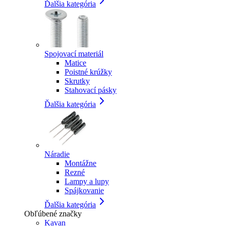
Ďalšia kategória
Spojovací materiál
Matice
Poistné krúžky
Skrutky
Stahovací pásky
Ďalšia kategória
Náradie
Montážne
Rezné
Lampy a lupy
Spájkovanie
Ďalšia kategória
Obľúbené značky
Kavan