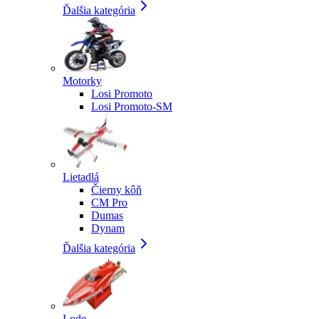
Ďalšia kategória
Motorky
Losi Promoto
Losi Promoto-SM
Lietadlá
Čierny kôň
CM Pro
Dumas
Dynam
Ďalšia kategória
Lode