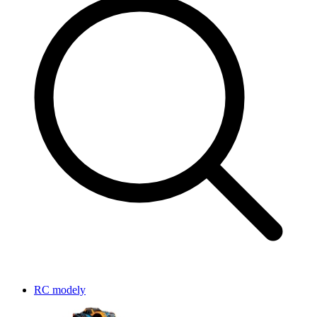
RC modely