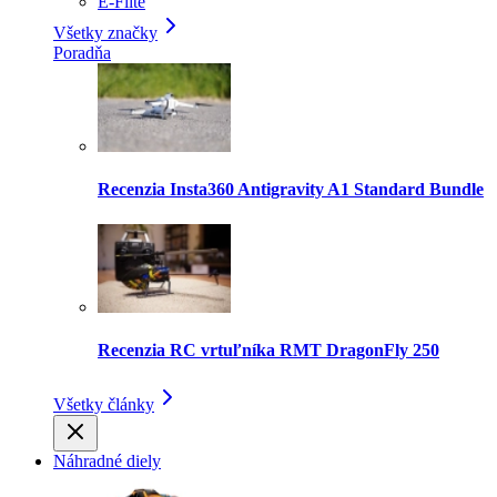
E-Flite
Všetky značky
Poradňa
Recenzia Insta360 Antigravity A1 Standard Bundle
Recenzia RC vrtuľníka RMT DragonFly 250
Všetky články
Náhradné diely