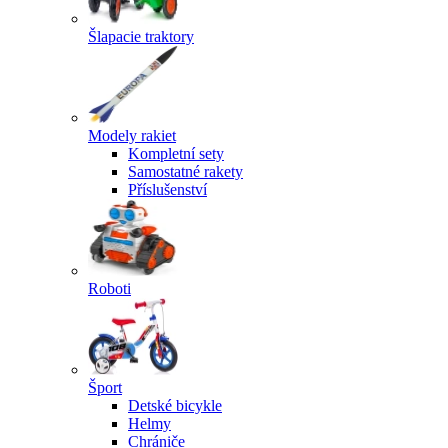
Šlapacie traktory
Modely rakiet
Kompletní sety
Samostatné rakety
Příslušenství
Roboti
Šport
Detské bicykle
Helmy
Chrániče