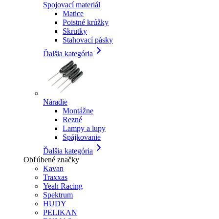
Spojovací materiál
Matice
Poistné krúžky
Skrutky
Stahovací pásky
Ďalšia kategória
Náradie
Montážne
Rezné
Lampy a lupy
Spájkovanie
Ďalšia kategória
Obľúbené značky
Kavan
Traxxas
Yeah Racing
Spektrum
HUDY
PELIKAN