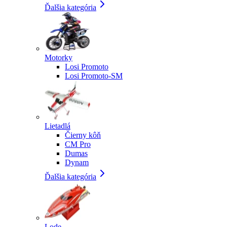
Ďalšia kategória
Motorky
Losi Promoto
Losi Promoto-SM
Lietadlá
Čierny kôň
CM Pro
Dumas
Dynam
Ďalšia kategória
Lode