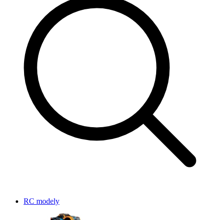
RC modely