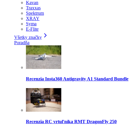
Kavan
Traxxas
Spektrum
XRAY
Syma
E-Flite
Všetky značky
Poradňa
Recenzia Insta360 Antigravity A1 Standard Bundle
Recenzia RC vrtuľníka RMT DragonFly 250