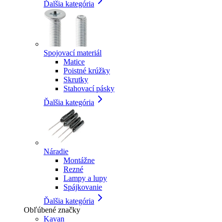
Ďalšia kategória
Spojovací materiál
Matice
Poistné krúžky
Skrutky
Stahovací pásky
Ďalšia kategória
Náradie
Montážne
Rezné
Lampy a lupy
Spájkovanie
Ďalšia kategória
Obľúbené značky
Kavan