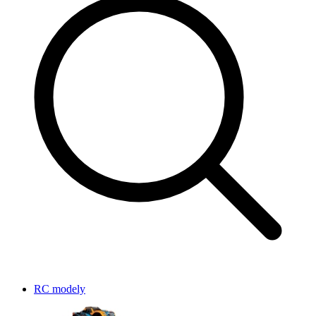
RC modely