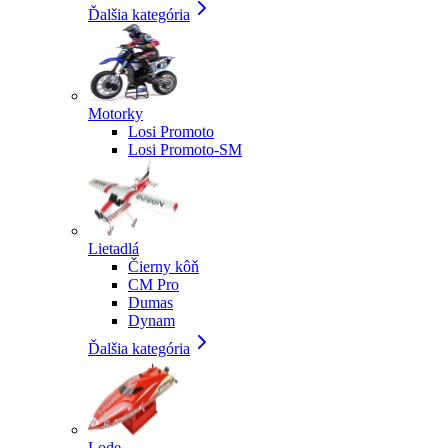
Ďalšia kategória
Motorky
Losi Promoto
Losi Promoto-SM
Lietadlá
Čierny kôň
CM Pro
Dumas
Dynam
Ďalšia kategória
Lode