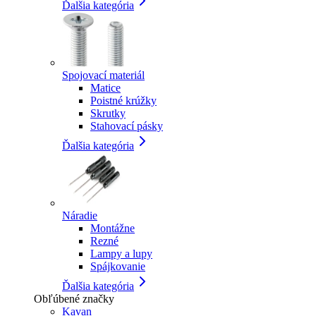
Ďalšia kategória
Spojovací materiál
Matice
Poistné krúžky
Skrutky
Stahovací pásky
Ďalšia kategória
Náradie
Montážne
Rezné
Lampy a lupy
Spájkovanie
Ďalšia kategória
Obľúbené značky
Kavan