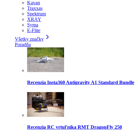
Kavan
Traxxas
Spektrum
XRAY
Syma
E-Flite
Všetky značky
Poradňa
Recenzia Insta360 Antigravity A1 Standard Bundle
Recenzia RC vrtuľníka RMT DragonFly 250