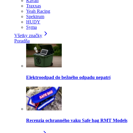
Kavan
Traxxas
Yeah Racing
Spektrum
HUDY
Syma
Všetky značky
Poradňa
Elektroodpad do bežného odpadu nepatrí
Recenzia ochranného vaku Safe bag RMT Models