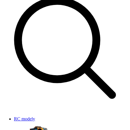
RC modely