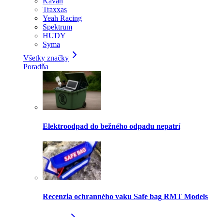
Kavan
Traxxas
Yeah Racing
Spektrum
HUDY
Syma
Všetky značky
Poradňa
Elektroodpad do bežného odpadu nepatrí
Recenzia ochranného vaku Safe bag RMT Models