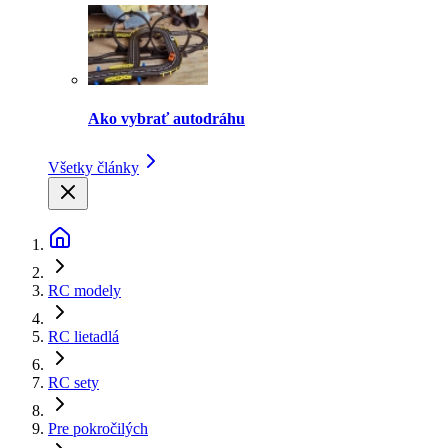
Ako vybrať autodráhu
Všetky články
RC modely
RC lietadlá
RC sety
Pre pokročilých