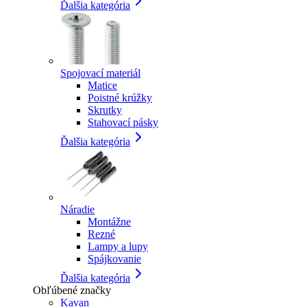
Ďalšia kategória
Spojovací materiál
Matice
Poistné krúžky
Skrutky
Stahovací pásky
Ďalšia kategória
Náradie
Montážne
Rezné
Lampy a lupy
Spájkovanie
Ďalšia kategória
Obľúbené značky
Kavan