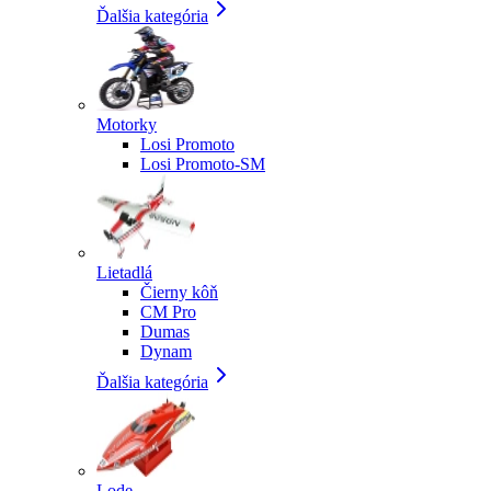
Ďalšia kategória
Motorky
Losi Promoto
Losi Promoto-SM
Lietadlá
Čierny kôň
CM Pro
Dumas
Dynam
Ďalšia kategória
Lode