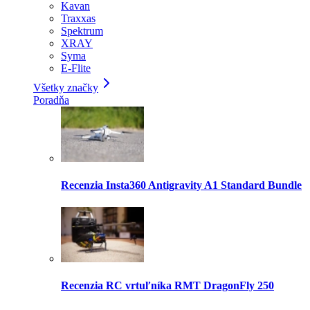
Kavan
Traxxas
Spektrum
XRAY
Syma
E-Flite
Všetky značky
Poradňa
Recenzia Insta360 Antigravity A1 Standard Bundle
Recenzia RC vrtuľníka RMT DragonFly 250