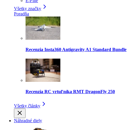
E-Flite
Všetky značky
Poradňa
Recenzia Insta360 Antigravity A1 Standard Bundle
Recenzia RC vrtuľníka RMT DragonFly 250
Všetky články
Náhradné diely