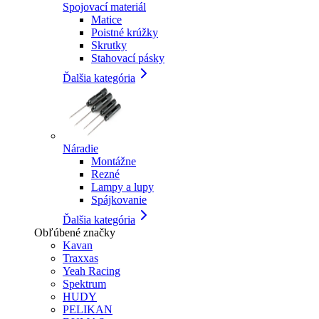
Spojovací materiál
Matice
Poistné krúžky
Skrutky
Stahovací pásky
Ďalšia kategória
Náradie
Montážne
Rezné
Lampy a lupy
Spájkovanie
Ďalšia kategória
Obľúbené značky
Kavan
Traxxas
Yeah Racing
Spektrum
HUDY
PELIKAN