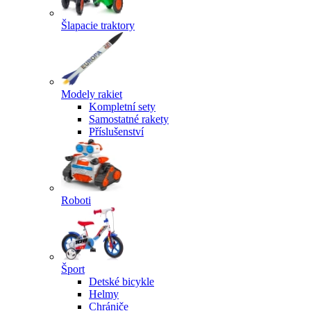
Šlapacie traktory
Modely rakiet
Kompletní sety
Samostatné rakety
Příslušenství
Roboti
Šport
Detské bicykle
Helmy
Chrániče