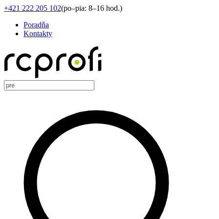
+421 222 205 102
(
po–pia: 8–16 hod.
)
Poradňa
Kontakty