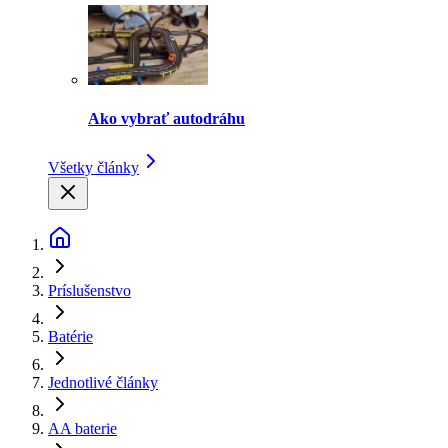
Ako vybrať autodráhu
Všetky články
Príslušenstvo
Batérie
Jednotlivé články
AA baterie