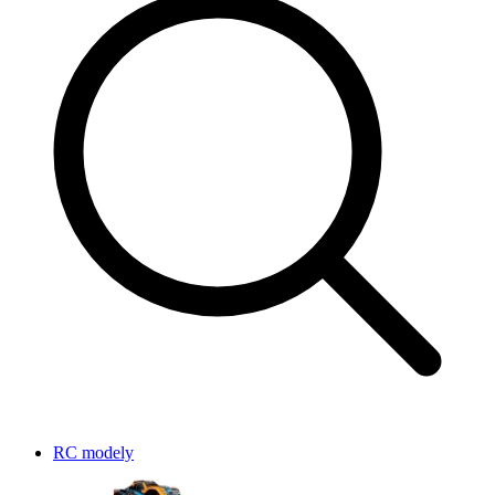
RC modely