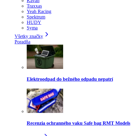
Kavan
Traxxas
Yeah Racing
Spektrum
HUDY
Syma
Všetky značky
Poradňa
Elektroodpad do bežného odpadu nepatrí
Recenzia ochranného vaku Safe bag RMT Models