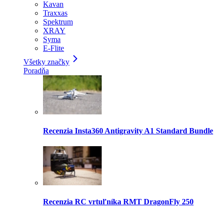
Kavan
Traxxas
Spektrum
XRAY
Syma
E-Flite
Všetky značky
Poradňa
Recenzia Insta360 Antigravity A1 Standard Bundle
Recenzia RC vrtuľníka RMT DragonFly 250