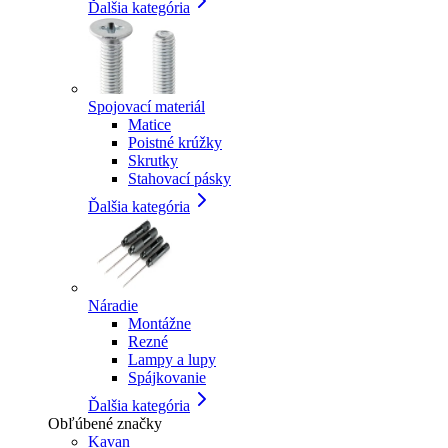
Ďalšia kategória
Spojovací materiál
Matice
Poistné krúžky
Skrutky
Stahovací pásky
Ďalšia kategória
Náradie
Montážne
Rezné
Lampy a lupy
Spájkovanie
Ďalšia kategória
Obľúbené značky
Kavan