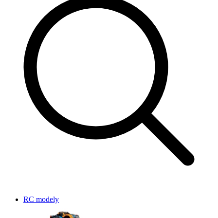
RC modely