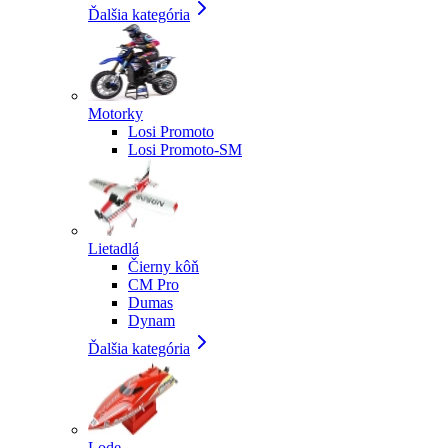
Ďalšia kategória
Motorky
Losi Promoto
Losi Promoto-SM
Lietadlá
Čierny kôň
CM Pro
Dumas
Dynam
Ďalšia kategória
Lode