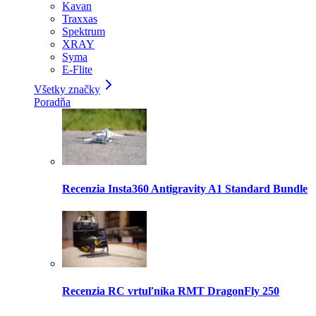
Kavan
Traxxas
Spektrum
XRAY
Syma
E-Flite
Všetky značky
Poradňa
Recenzia Insta360 Antigravity A1 Standard Bundle
Recenzia RC vrtuľníka RMT DragonFly 250