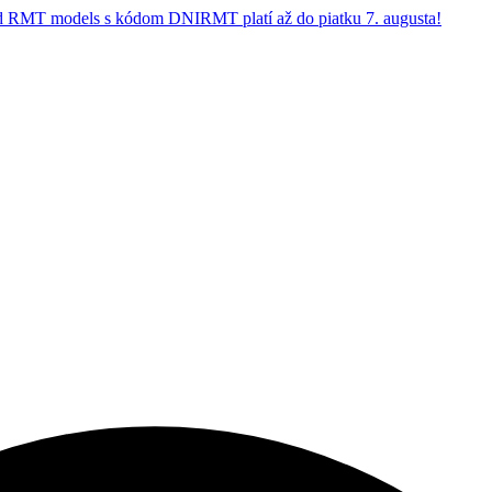
 RMT models s kódom DNIRMT platí až do piatku 7. augusta!