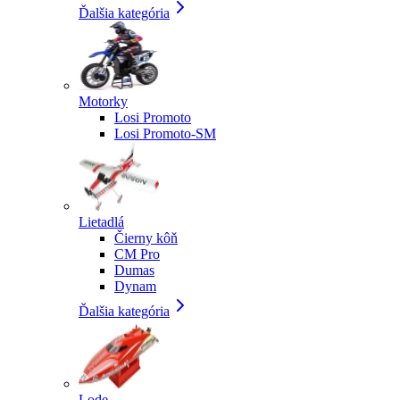
Ďalšia kategória
Motorky
Losi Promoto
Losi Promoto-SM
Lietadlá
Čierny kôň
CM Pro
Dumas
Dynam
Ďalšia kategória
Lode