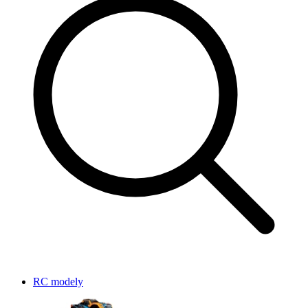
RC modely