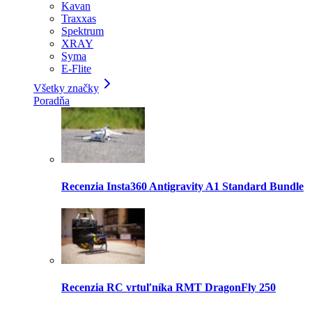
Kavan
Traxxas
Spektrum
XRAY
Syma
E-Flite
Všetky značky
Poradňa
Recenzia Insta360 Antigravity A1 Standard Bundle
Recenzia RC vrtuľníka RMT DragonFly 250