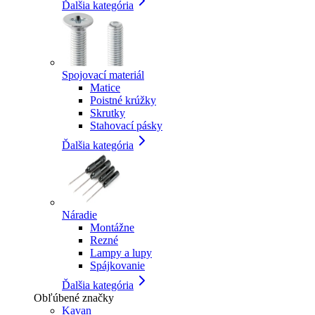
Ďalšia kategória
Spojovací materiál
Matice
Poistné krúžky
Skrutky
Stahovací pásky
Ďalšia kategória
Náradie
Montážne
Rezné
Lampy a lupy
Spájkovanie
Ďalšia kategória
Obľúbené značky
Kavan