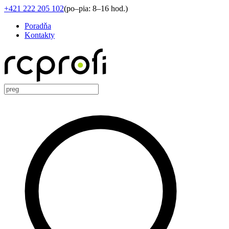
+421 222 205 102
(
po–pia: 8–16 hod.
)
Poradňa
Kontakty