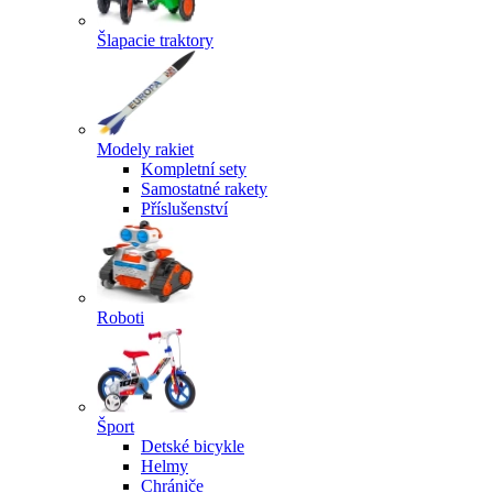
Šlapacie traktory
Modely rakiet
Kompletní sety
Samostatné rakety
Příslušenství
Roboti
Šport
Detské bicykle
Helmy
Chrániče