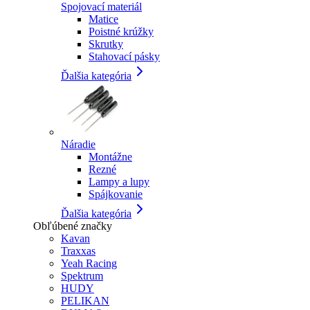
Spojovací materiál
Matice
Poistné krúžky
Skrutky
Stahovací pásky
Ďalšia kategória
Náradie
Montážne
Rezné
Lampy a lupy
Spájkovanie
Ďalšia kategória
Obľúbené značky
Kavan
Traxxas
Yeah Racing
Spektrum
HUDY
PELIKAN