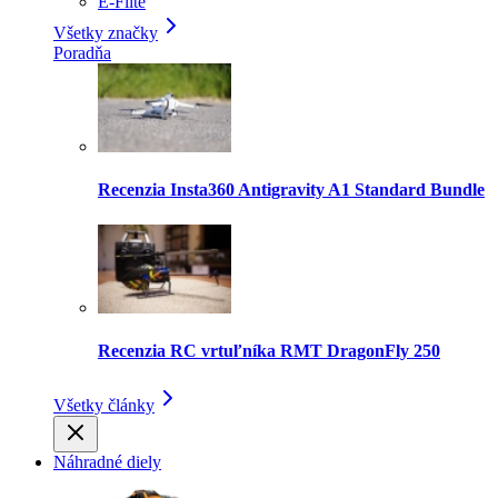
E-Flite
Všetky značky
Poradňa
Recenzia Insta360 Antigravity A1 Standard Bundle
Recenzia RC vrtuľníka RMT DragonFly 250
Všetky články
Náhradné diely