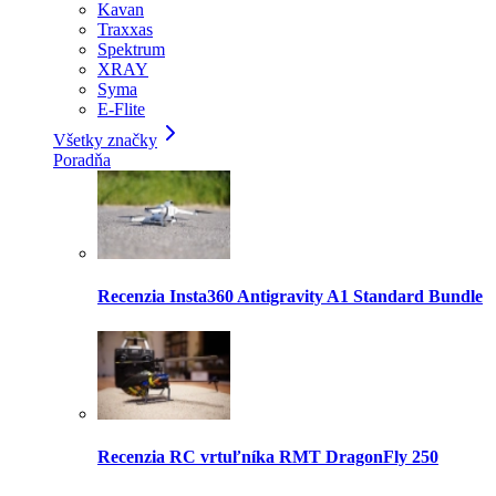
Kavan
Traxxas
Spektrum
XRAY
Syma
E-Flite
Všetky značky
Poradňa
Recenzia Insta360 Antigravity A1 Standard Bundle
Recenzia RC vrtuľníka RMT DragonFly 250