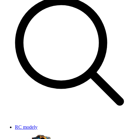
RC modely