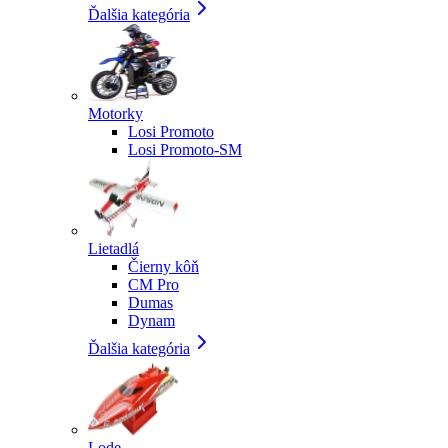
Ďalšia kategória
Motorky
Losi Promoto
Losi Promoto-SM
Lietadlá
Čierny kôň
CM Pro
Dumas
Dynam
Ďalšia kategória
Lode