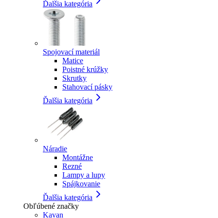
Ďalšia kategória
Spojovací materiál
Matice
Poistné krúžky
Skrutky
Stahovací pásky
Ďalšia kategória
Náradie
Montážne
Rezné
Lampy a lupy
Spájkovanie
Ďalšia kategória
Obľúbené značky
Kavan