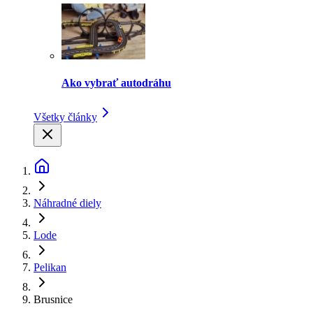
Ako vybrať autodráhu
Všetky články
Náhradné diely
Lode
Pelikan
Brusnice