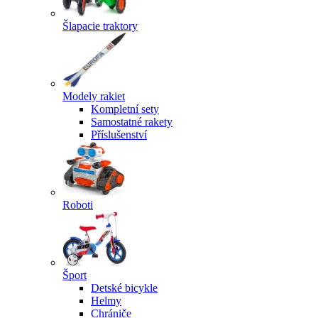
Šlapacie traktory
Modely rakiet
Kompletní sety
Samostatné rakety
Příslušenství
Roboti
Šport
Detské bicykle
Helmy
Chrániče