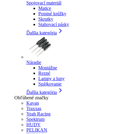
Spojovací materiál
Matice
Poistné krúžky
Skrutky
Stahovací pásky
Ďalšia kategória
Náradie
Montážne
Rezné
Lampy a lupy
Spájkovanie
Ďalšia kategória
Obľúbené značky
Kavan
Traxxas
Yeah Racing
Spektrum
HUDY
PELIKAN