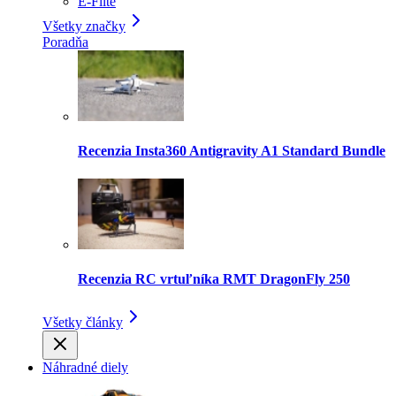
E-Flite
Všetky značky
Poradňa
Recenzia Insta360 Antigravity A1 Standard Bundle
Recenzia RC vrtuľníka RMT DragonFly 250
Všetky články
Náhradné diely