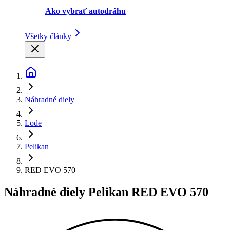
Ako vybrať autodráhu
Všetky články
Náhradné diely
Lode
Pelikan
RED EVO 570
Náhradné diely Pelikan RED EVO 570