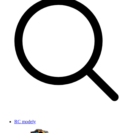
RC modely