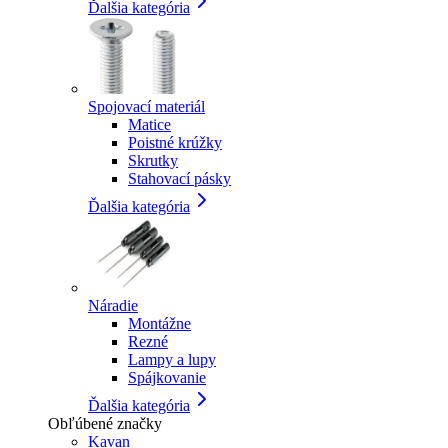
Ďalšia kategória
Spojovací materiál
Matice
Poistné krúžky
Skrutky
Stahovací pásky
Ďalšia kategória
Náradie
Montážne
Rezné
Lampy a lupy
Spájkovanie
Ďalšia kategória
Obľúbené značky
Kavan