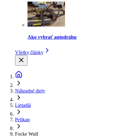
Ako vybrať autodráhu
Všetky články
Náhradné diely
Lietadlá
Pelikan
Focke Wulf