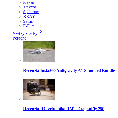
Kavan
Traxxas
Spektrum
XRAY
Syma
E-Flite
Všetky značky
Poradňa
Recenzia Insta360 Antigravity A1 Standard Bundle
Recenzia RC vrtuľníka RMT DragonFly 250