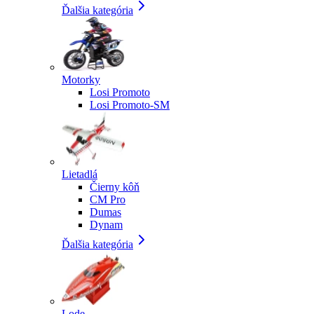
Ďalšia kategória
Motorky
Losi Promoto
Losi Promoto-SM
Lietadlá
Čierny kôň
CM Pro
Dumas
Dynam
Ďalšia kategória
Lode