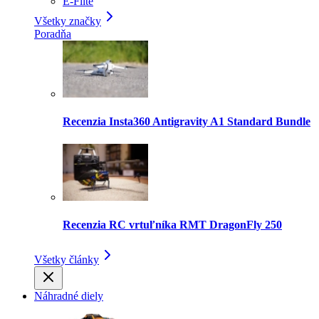
E-Flite
Všetky značky
Poradňa
Recenzia Insta360 Antigravity A1 Standard Bundle
Recenzia RC vrtuľníka RMT DragonFly 250
Všetky články
Náhradné diely