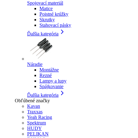
Spojovací materiál
Matice
Poistné krúžky
Skrutky
Stahovací pásky
Ďalšia kategória
Náradie
Montážne
Rezné
Lampy a lupy
Spájkovanie
Ďalšia kategória
Obľúbené značky
Kavan
Traxxas
Yeah Racing
Spektrum
HUDY
PELIKAN