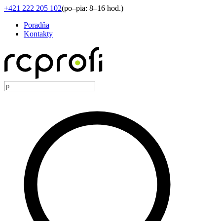
+421 222 205 102
(
po–pia: 8–16 hod.
)
Poradňa
Kontakty