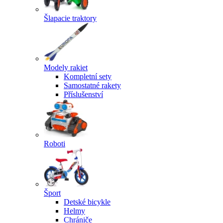
Šlapacie traktory
Modely rakiet
Kompletní sety
Samostatné rakety
Příslušenství
Roboti
Šport
Detské bicykle
Helmy
Chrániče