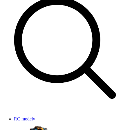
RC modely