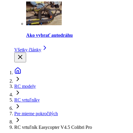
Ako vybrať autodráhu
Všetky články
RC modely
RC vrtuľníky
Pre mierne pokročilých
RC vrtuľník Easycopter V4.5 Colibri Pro