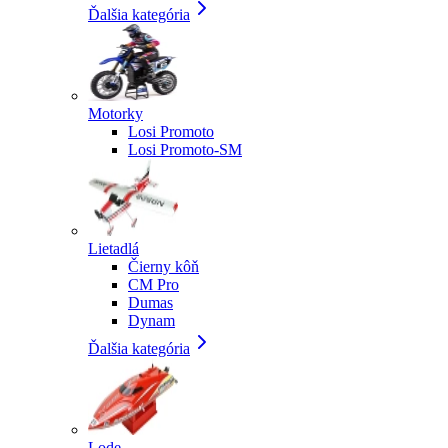
Ďalšia kategória
Motorky
Losi Promoto
Losi Promoto-SM
Lietadlá
Čierny kôň
CM Pro
Dumas
Dynam
Ďalšia kategória
Lode