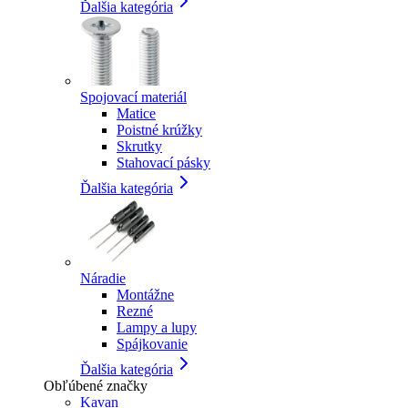
Ďalšia kategória
Spojovací materiál
Matice
Poistné krúžky
Skrutky
Stahovací pásky
Ďalšia kategória
Náradie
Montážne
Rezné
Lampy a lupy
Spájkovanie
Ďalšia kategória
Obľúbené značky
Kavan