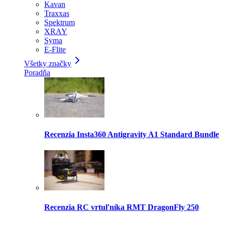
Kavan
Traxxas
Spektrum
XRAY
Syma
E-Flite
Všetky značky
Poradňa
Recenzia Insta360 Antigravity A1 Standard Bundle
Recenzia RC vrtuľníka RMT DragonFly 250