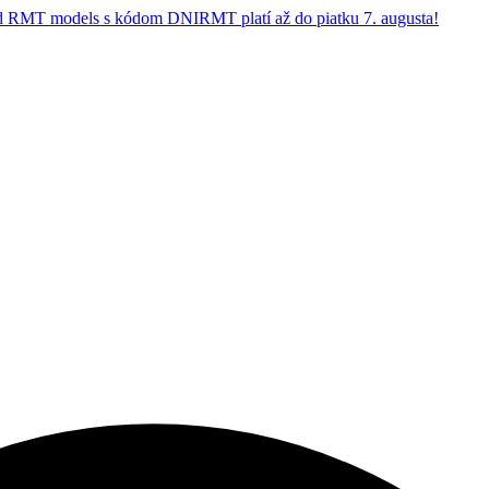
 RMT models s kódom DNIRMT platí až do piatku 7. augusta!