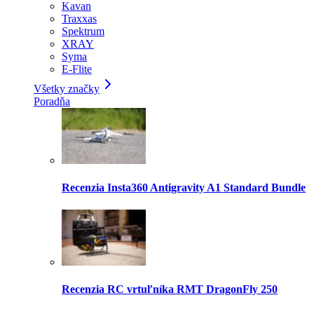
Kavan
Traxxas
Spektrum
XRAY
Syma
E-Flite
Všetky značky
Poradňa
Recenzia Insta360 Antigravity A1 Standard Bundle
Recenzia RC vrtuľníka RMT DragonFly 250