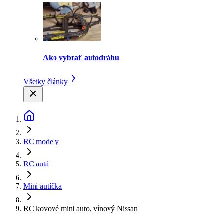
Ako vybrať autodráhu
Všetky články
RC modely
RC autá
Mini autíčka
RC kovové mini auto, vínový Nissan