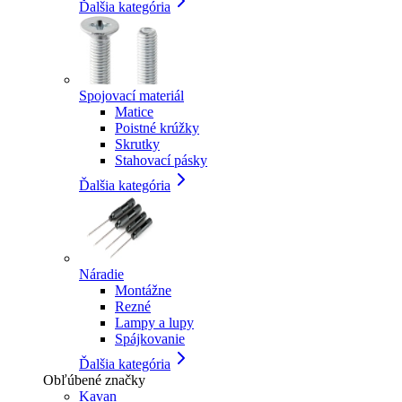
Ďalšia kategória
Spojovací materiál
Matice
Poistné krúžky
Skrutky
Stahovací pásky
Ďalšia kategória
Náradie
Montážne
Rezné
Lampy a lupy
Spájkovanie
Ďalšia kategória
Obľúbené značky
Kavan