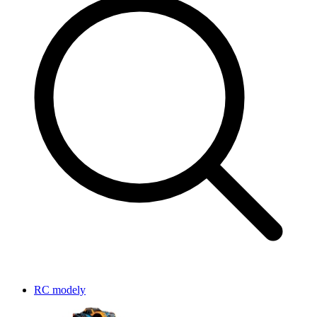
RC modely