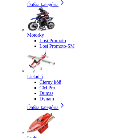
Ďalšia kategória
Motorky
Losi Promoto
Losi Promoto-SM
Lietadlá
Čierny kôň
CM Pro
Dumas
Dynam
Ďalšia kategória
Lode