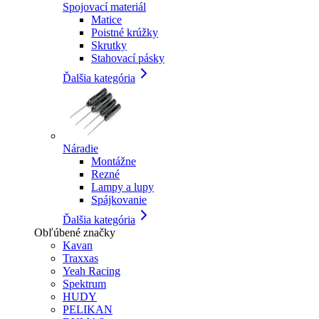
Spojovací materiál
Matice
Poistné krúžky
Skrutky
Stahovací pásky
Ďalšia kategória
Náradie
Montážne
Rezné
Lampy a lupy
Spájkovanie
Ďalšia kategória
Obľúbené značky
Kavan
Traxxas
Yeah Racing
Spektrum
HUDY
PELIKAN