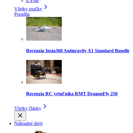
E-Flite
Všetky značky
Poradňa
Recenzia Insta360 Antigravity A1 Standard Bundle
Recenzia RC vrtuľníka RMT DragonFly 250
Všetky články
Náhradné diely