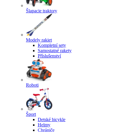
Šlapacie traktory
Modely rakiet
Kompletní sety
Samostatné rakety
Příslušenství
Roboti
Šport
Detské bicykle
Helmy
Chrániče