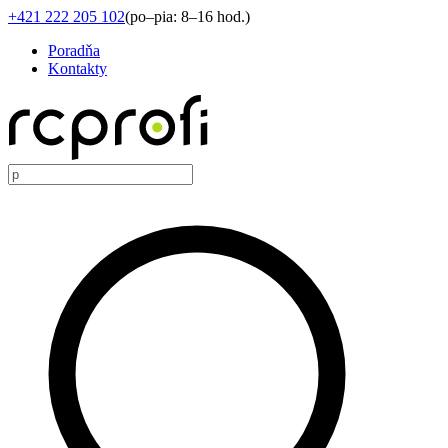
+421 222 205 102
(
po–pia: 8–16 hod.
)
Poradňa
Kontakty