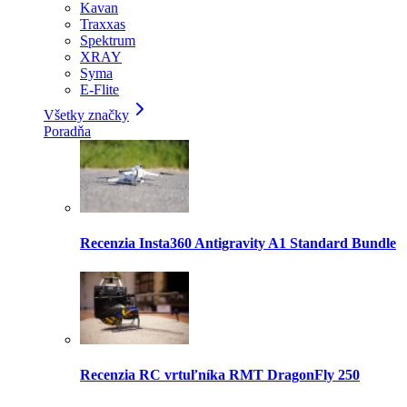
Kavan
Traxxas
Spektrum
XRAY
Syma
E-Flite
Všetky značky
Poradňa
Recenzia Insta360 Antigravity A1 Standard Bundle
Recenzia RC vrtuľníka RMT DragonFly 250