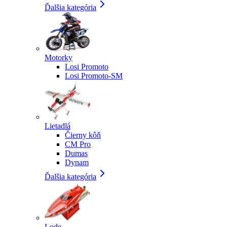
Ďalšia kategória
Motorky
Losi Promoto
Losi Promoto-SM
Lietadlá
Čierny kôň
CM Pro
Dumas
Dynam
Ďalšia kategória
Lode