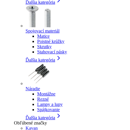
Ďalšia kategória
Spojovací materiál
Matice
Poistné krúžky
Skrutky
Stahovací pásky
Ďalšia kategória
Náradie
Montážne
Rezné
Lampy a lupy
Spájkovanie
Ďalšia kategória
Obľúbené značky
Kavan