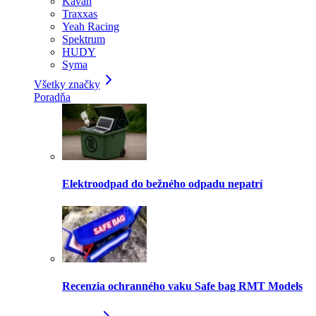
Kavan
Traxxas
Yeah Racing
Spektrum
HUDY
Syma
Všetky značky
Poradňa
Elektroodpad do bežného odpadu nepatrí
Recenzia ochranného vaku Safe bag RMT Models