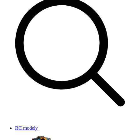
RC modely