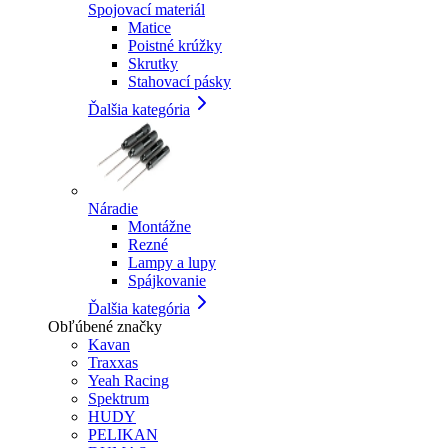
Spojovací materiál
Matice
Poistné krúžky
Skrutky
Stahovací pásky
Ďalšia kategória
Náradie
Montážne
Rezné
Lampy a lupy
Spájkovanie
Ďalšia kategória
Obľúbené značky
Kavan
Traxxas
Yeah Racing
Spektrum
HUDY
PELIKAN