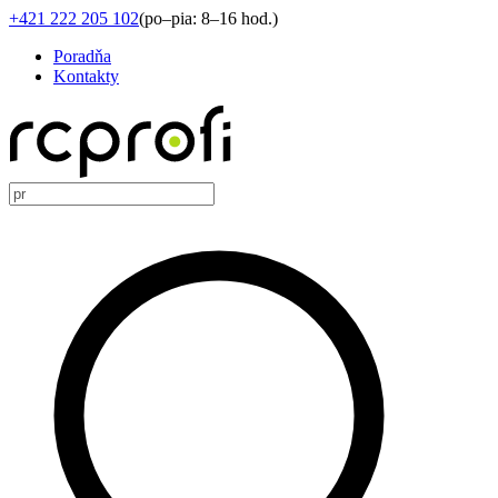
+421 222 205 102
(
po–pia: 8–16 hod.
)
Poradňa
Kontakty