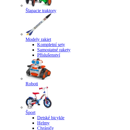
Šlapacie traktory
Modely rakiet
Kompletní sety
Samostatné rakety
Příslušenství
Roboti
Šport
Detské bicykle
Helmy
Chrániče