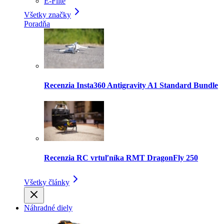
E-Flite
Všetky značky
Poradňa
Recenzia Insta360 Antigravity A1 Standard Bundle
Recenzia RC vrtuľníka RMT DragonFly 250
Všetky články
Náhradné diely