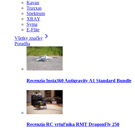
Kavan
Traxxas
Spektrum
XRAY
Syma
E-Flite
Všetky značky
Poradňa
Recenzia Insta360 Antigravity A1 Standard Bundle
Recenzia RC vrtuľníka RMT DragonFly 250