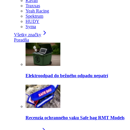
Kavan
Traxxas
Yeah Racing
Spektrum
HUDY
Syma
Všetky značky
Poradňa
Elektroodpad do bežného odpadu nepatrí
Recenzia ochranného vaku Safe bag RMT Models