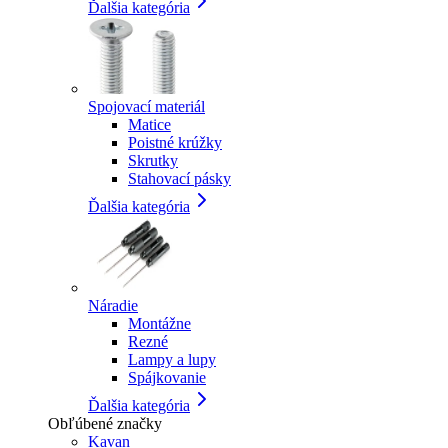
Ďalšia kategória
Spojovací materiál
Matice
Poistné krúžky
Skrutky
Stahovací pásky
Ďalšia kategória
Náradie
Montážne
Rezné
Lampy a lupy
Spájkovanie
Ďalšia kategória
Obľúbené značky
Kavan