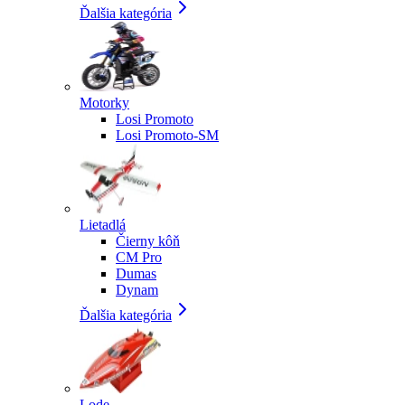
Ďalšia kategória
Motorky
Losi Promoto
Losi Promoto-SM
Lietadlá
Čierny kôň
CM Pro
Dumas
Dynam
Ďalšia kategória
Lode