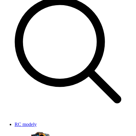
RC modely