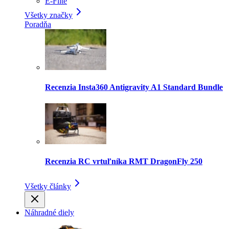
E-Flite
Všetky značky
Poradňa
Recenzia Insta360 Antigravity A1 Standard Bundle
Recenzia RC vrtuľníka RMT DragonFly 250
Všetky články
Náhradné diely