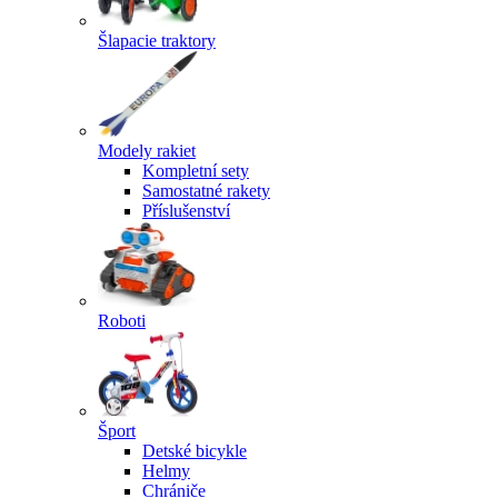
Šlapacie traktory
Modely rakiet
Kompletní sety
Samostatné rakety
Příslušenství
Roboti
Šport
Detské bicykle
Helmy
Chrániče