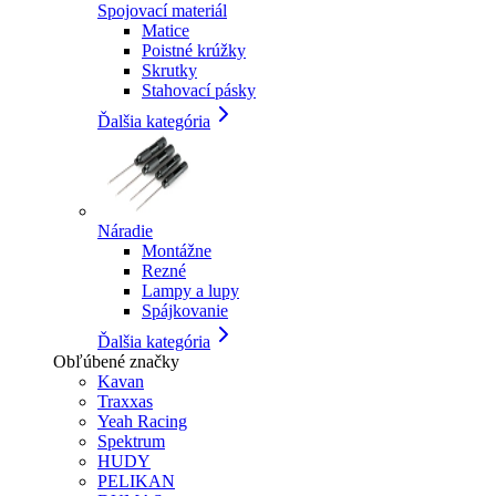
Spojovací materiál
Matice
Poistné krúžky
Skrutky
Stahovací pásky
Ďalšia kategória
Náradie
Montážne
Rezné
Lampy a lupy
Spájkovanie
Ďalšia kategória
Obľúbené značky
Kavan
Traxxas
Yeah Racing
Spektrum
HUDY
PELIKAN