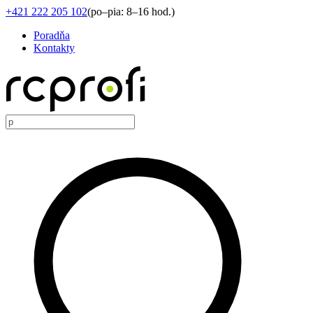
+421 222 205 102
(
po–pia: 8–16 hod.
)
Poradňa
Kontakty