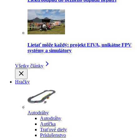
Lietať môže každý: projekt EIVA, unikátne FPV
systémy a simulátory
Všetky články
Hračky
Autodráhy
Autodráhy
Autíčka
Traťové diely
Príslušenstvo