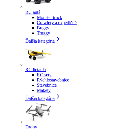
RC autá
Monster truck
Crawlery a expedičné
Buggy
Truggy
Ďalšia kategória
RC lietadlá
RC sety
Rýchlostavebnice
Stavebnice
Makety
Ďalšia kategória
Drony