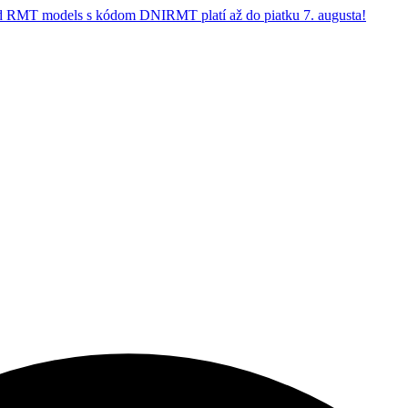
 RMT models s kódom DNIRMT platí až do piatku 7. augusta!