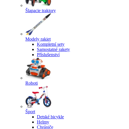
Šlapacie traktory
Modely rakiet
Kompletní sety
Samostatné rakety
Příslušenství
Roboti
Šport
Detské bicykle
Helmy
Chrániče