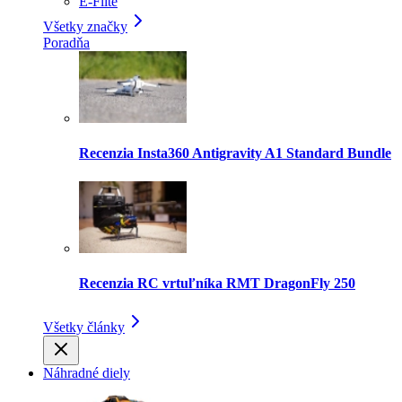
E-Flite
Všetky značky
Poradňa
Recenzia Insta360 Antigravity A1 Standard Bundle
Recenzia RC vrtuľníka RMT DragonFly 250
Všetky články
Náhradné diely