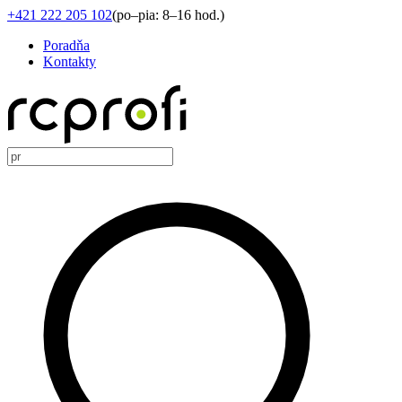
+421 222 205 102
(
po–pia: 8–16 hod.
)
Poradňa
Kontakty