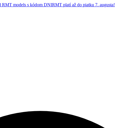
 RMT models s kódom DNIRMT platí až do piatku 7. augusta!