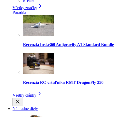
E-Flite
Všetky značky
Poradňa
Recenzia Insta360 Antigravity A1 Standard Bundle
Recenzia RC vrtuľníka RMT DragonFly 250
Všetky články
Náhradné diely