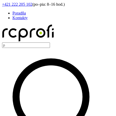
+421 222 205 102
(
po–pia: 8–16 hod.
)
Poradňa
Kontakty