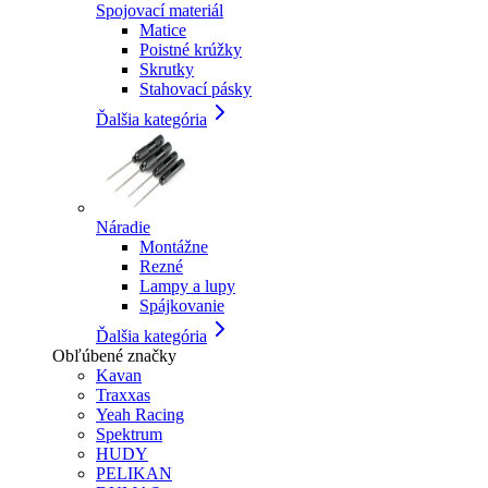
Spojovací materiál
Matice
Poistné krúžky
Skrutky
Stahovací pásky
Ďalšia kategória
Náradie
Montážne
Rezné
Lampy a lupy
Spájkovanie
Ďalšia kategória
Obľúbené značky
Kavan
Traxxas
Yeah Racing
Spektrum
HUDY
PELIKAN