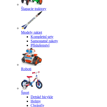
Šlapacie traktory
Modely rakiet
Kompletní sety
Samostatné rakety
Příslušenství
Roboti
Šport
Detské bicykle
Helmy
Chrániče