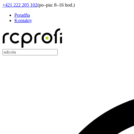
+421 222 205 102
(
po–pia: 8–16 hod.
)
Poradňa
Kontakty