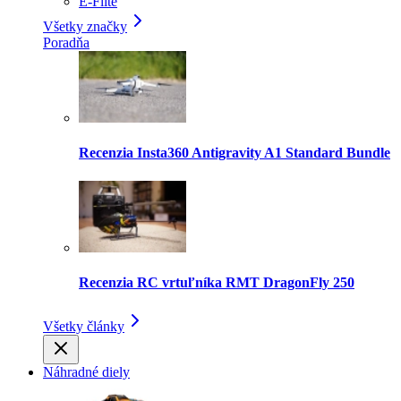
E-Flite
Všetky značky
Poradňa
Recenzia Insta360 Antigravity A1 Standard Bundle
Recenzia RC vrtuľníka RMT DragonFly 250
Všetky články
Náhradné diely