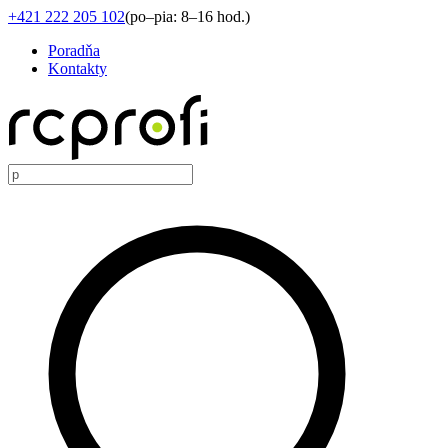
+421 222 205 102
(
po–pia: 8–16 hod.
)
Poradňa
Kontakty