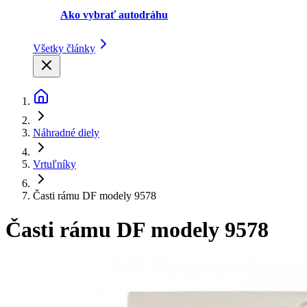
Ako vybrať autodráhu
Všetky články
Náhradné diely
Vrtuľníky
Časti rámu DF modely 9578
Časti rámu DF modely 9578