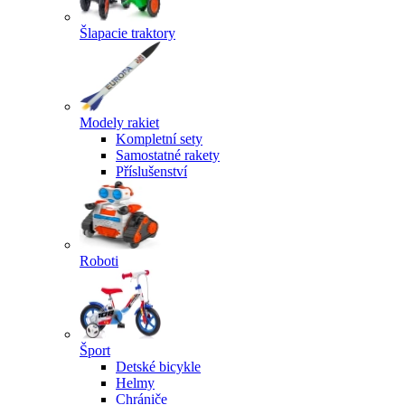
Šlapacie traktory
Modely rakiet
Kompletní sety
Samostatné rakety
Příslušenství
Roboti
Šport
Detské bicykle
Helmy
Chrániče