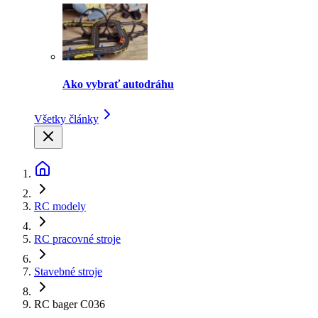
Ako vybrať autodráhu
Všetky články
RC modely
RC pracovné stroje
Stavebné stroje
RC bager C036