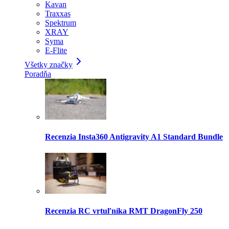
Kavan
Traxxas
Spektrum
XRAY
Syma
E-Flite
Všetky značky
Poradňa
Recenzia Insta360 Antigravity A1 Standard Bundle
Recenzia RC vrtuľníka RMT DragonFly 250