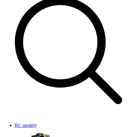
RC modely