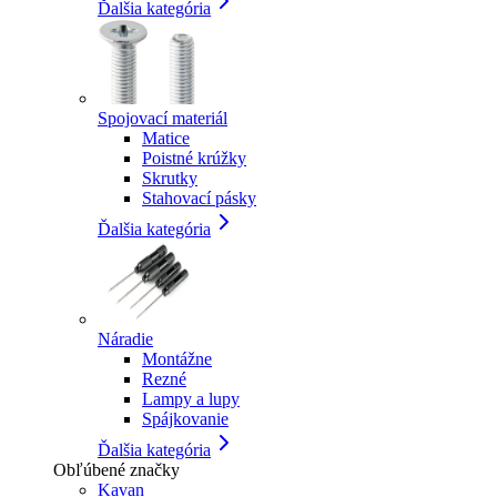
Ďalšia kategória
Spojovací materiál
Matice
Poistné krúžky
Skrutky
Stahovací pásky
Ďalšia kategória
Náradie
Montážne
Rezné
Lampy a lupy
Spájkovanie
Ďalšia kategória
Obľúbené značky
Kavan