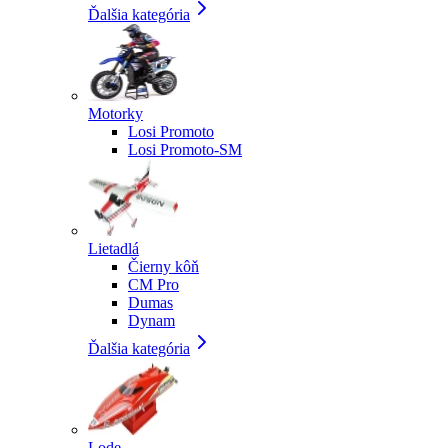
Ďalšia kategória
Motorky
Losi Promoto
Losi Promoto-SM
Lietadlá
Čierny kôň
CM Pro
Dumas
Dynam
Ďalšia kategória
Lode