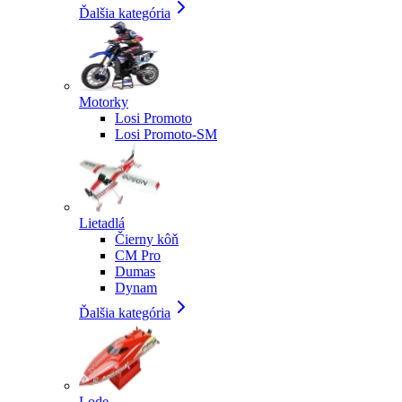
Ďalšia kategória
Motorky
Losi Promoto
Losi Promoto-SM
Lietadlá
Čierny kôň
CM Pro
Dumas
Dynam
Ďalšia kategória
Lode