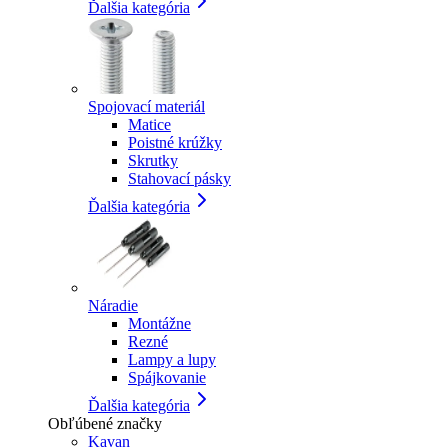
Ďalšia kategória
Spojovací materiál
Matice
Poistné krúžky
Skrutky
Stahovací pásky
Ďalšia kategória
Náradie
Montážne
Rezné
Lampy a lupy
Spájkovanie
Ďalšia kategória
Obľúbené značky
Kavan