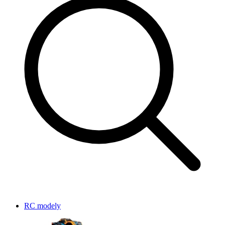
RC modely