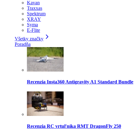
Kavan
Traxxas
Spektrum
XRAY
Syma
E-Flite
Všetky značky
Poradňa
Recenzia Insta360 Antigravity A1 Standard Bundle
Recenzia RC vrtuľníka RMT DragonFly 250