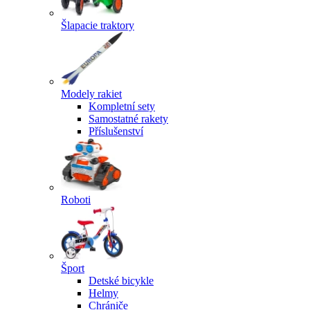
Šlapacie traktory
Modely rakiet
Kompletní sety
Samostatné rakety
Příslušenství
Roboti
Šport
Detské bicykle
Helmy
Chrániče