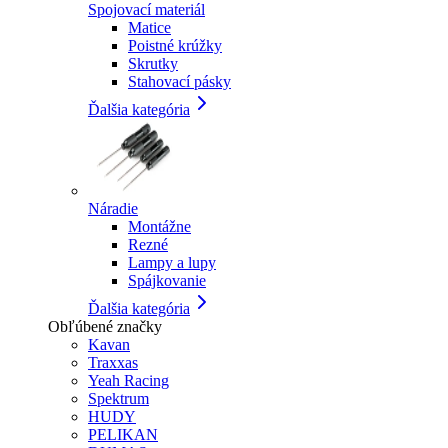
Spojovací materiál
Matice
Poistné krúžky
Skrutky
Stahovací pásky
Ďalšia kategória
Náradie
Montážne
Rezné
Lampy a lupy
Spájkovanie
Ďalšia kategória
Obľúbené značky
Kavan
Traxxas
Yeah Racing
Spektrum
HUDY
PELIKAN