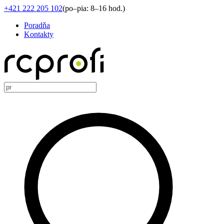
+421 222 205 102
(
po–pia: 8–16 hod.
)
Poradňa
Kontakty