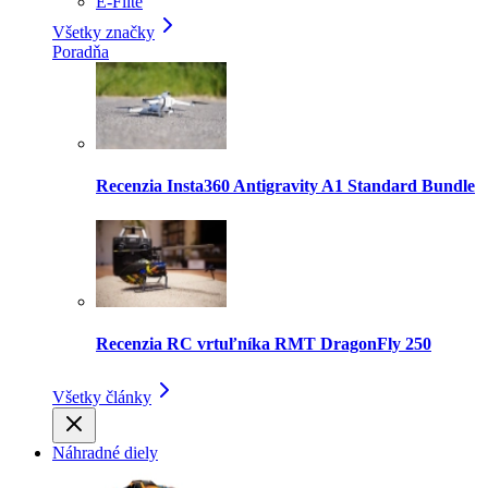
E-Flite
Všetky značky
Poradňa
Recenzia Insta360 Antigravity A1 Standard Bundle
Recenzia RC vrtuľníka RMT DragonFly 250
Všetky články
Náhradné diely