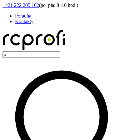
+421 222 205 102
(
po–pia: 8–16 hod.
)
Poradňa
Kontakty