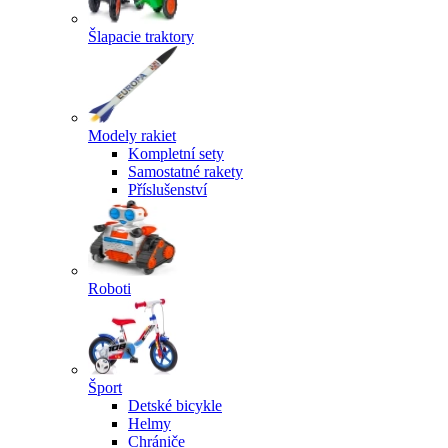
Šlapacie traktory
Modely rakiet
Kompletní sety
Samostatné rakety
Příslušenství
Roboti
Šport
Detské bicykle
Helmy
Chrániče