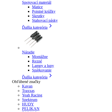
Spojovací materiál
Matice
Poistné krúžky
Skrutky
Stahovací pásky
Ďalšia kategória
Náradie
Montážne
Rezné
Lampy a lupy
Spájkovanie
Ďalšia kategória
Obľúbené značky
Kavan
Traxxas
Yeah Racing
Spektrum
HUDY
PELIKAN