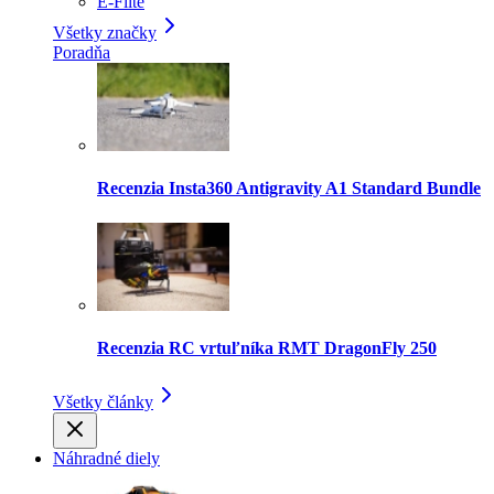
E-Flite
Všetky značky
Poradňa
Recenzia Insta360 Antigravity A1 Standard Bundle
Recenzia RC vrtuľníka RMT DragonFly 250
Všetky články
Náhradné diely