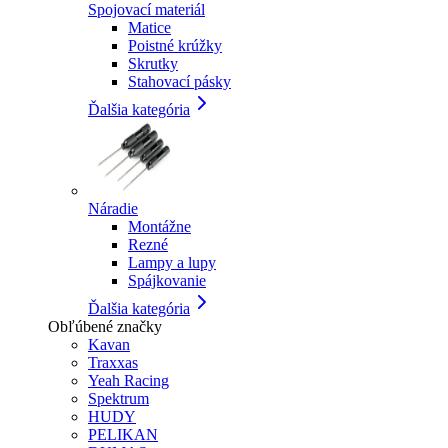
Spojovací materiál
Matice
Poistné krúžky
Skrutky
Stahovací pásky
Ďalšia kategória
Náradie
Montážne
Rezné
Lampy a lupy
Spájkovanie
Ďalšia kategória
Obľúbené značky
Kavan
Traxxas
Yeah Racing
Spektrum
HUDY
PELIKAN