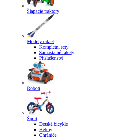
Šlapacie traktory
Modely rakiet
Kompletní sety
Samostatné rakety
Příslušenství
Roboti
Šport
Detské bicykle
Helmy
Chrániče