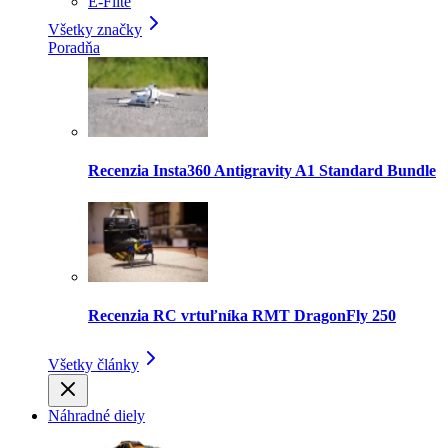
E-Flite
Všetky značky
Poradňa
Recenzia Insta360 Antigravity A1 Standard Bundle
Recenzia RC vrtuľníka RMT DragonFly 250
Všetky články
Náhradné diely