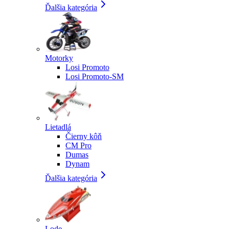
Ďalšia kategória
Motorky
Losi Promoto
Losi Promoto-SM
Lietadlá
Čierny kôň
CM Pro
Dumas
Dynam
Ďalšia kategória
Lode