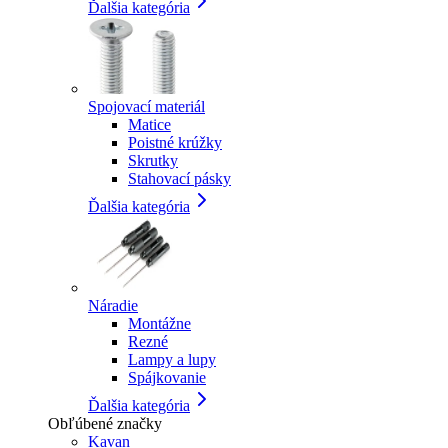
Ďalšia kategória
Spojovací materiál
Matice
Poistné krúžky
Skrutky
Stahovací pásky
Ďalšia kategória
Náradie
Montážne
Rezné
Lampy a lupy
Spájkovanie
Ďalšia kategória
Obľúbené značky
Kavan