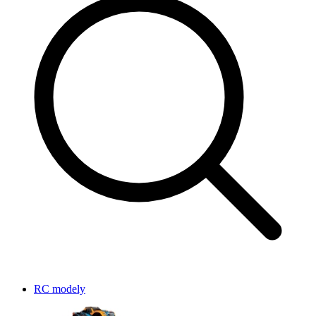
RC modely