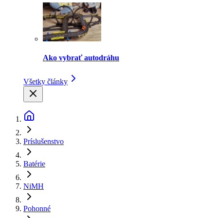
Ako vybrať autodráhu
Všetky články
Príslušenstvo
Batérie
NiMH
Pohonné