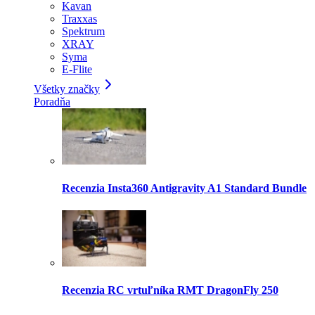
Kavan
Traxxas
Spektrum
XRAY
Syma
E-Flite
Všetky značky
Poradňa
Recenzia Insta360 Antigravity A1 Standard Bundle
Recenzia RC vrtuľníka RMT DragonFly 250