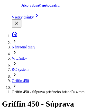
Ako vybrať autodráhu
Všetky články
Náhradné diely
Vrtuľníky
RC system
Griffin 450
Griffin 450 - Súprava priečneho hriadeľa 4 mm
Griffin 450 - Súprava