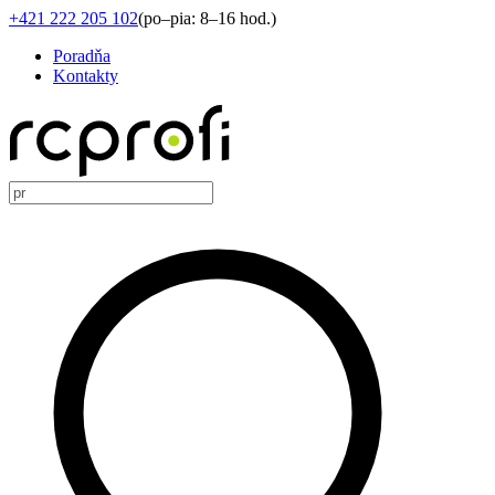
+421 222 205 102
(
po–pia: 8–16 hod.
)
Poradňa
Kontakty