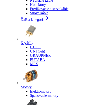
Nabíjacie káble
Konektory
Predlžovacie a servokáble
Silové káble
Ďalšia kategória
Kryštály
HITEC
UNI (Jeti)
GRAUPNER
FUTABA
MPX
Motory
Elektromotory
Spaľovacie motory