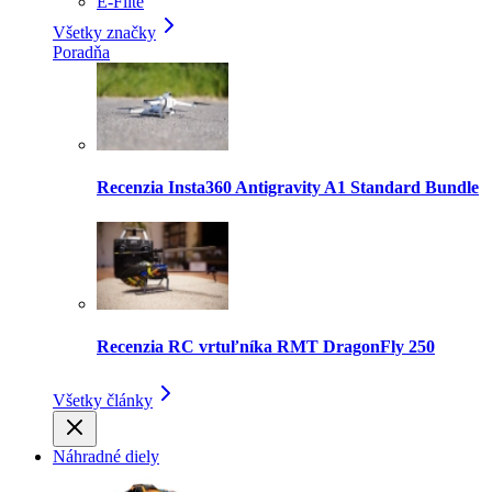
E-Flite
Všetky značky
Poradňa
Recenzia Insta360 Antigravity A1 Standard Bundle
Recenzia RC vrtuľníka RMT DragonFly 250
Všetky články
Náhradné diely