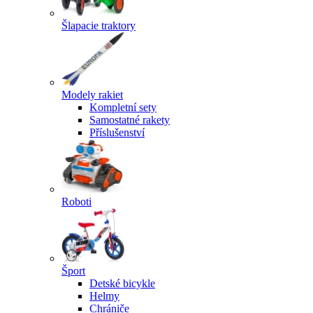
Šlapacie traktory
Modely rakiet
Kompletní sety
Samostatné rakety
Příslušenství
Roboti
Šport
Detské bicykle
Helmy
Chrániče