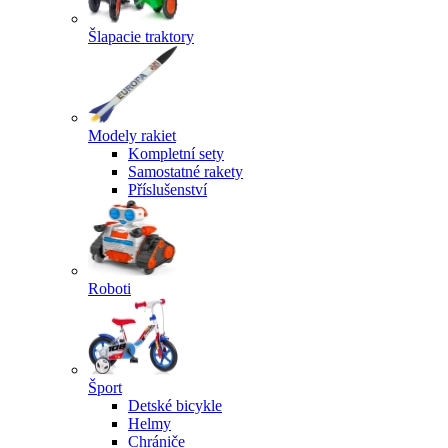
Šlapacie traktory
Modely rakiet
Kompletní sety
Samostatné rakety
Příslušenství
Roboti
Šport
Detské bicykle
Helmy
Chrániče