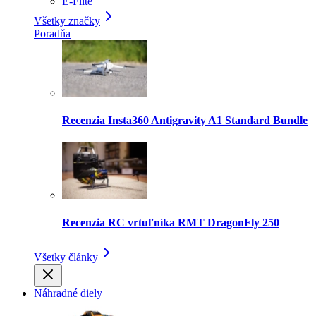
E-Flite
Všetky značky
Poradňa
Recenzia Insta360 Antigravity A1 Standard Bundle
Recenzia RC vrtuľníka RMT DragonFly 250
Všetky články
Náhradné diely