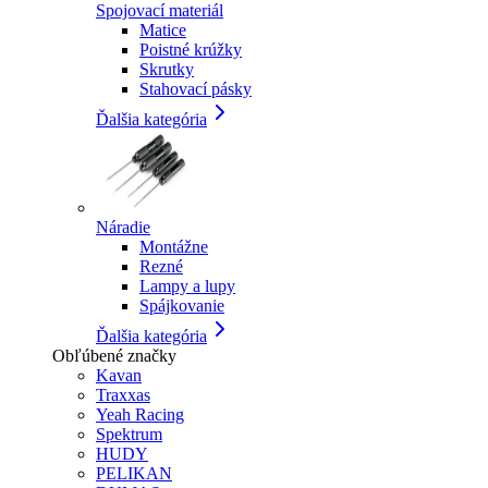
Spojovací materiál
Matice
Poistné krúžky
Skrutky
Stahovací pásky
Ďalšia kategória
Náradie
Montážne
Rezné
Lampy a lupy
Spájkovanie
Ďalšia kategória
Obľúbené značky
Kavan
Traxxas
Yeah Racing
Spektrum
HUDY
PELIKAN