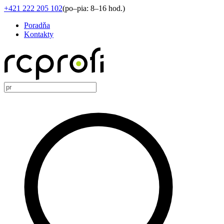
+421 222 205 102
(
po–pia: 8–16 hod.
)
Poradňa
Kontakty