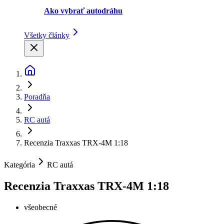
Ako vybrať autodráhu
Všetky články
Poradňa
RC autá
Recenzia Traxxas TRX-4M 1:18
Kategória
RC autá
Recenzia Traxxas TRX-4M 1:18
všeobecné