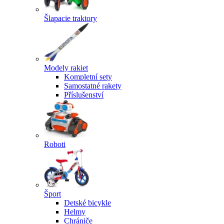
Šlapacie traktory
Modely rakiet
Kompletní sety
Samostatné rakety
Příslušenství
Roboti
Šport
Detské bicykle
Helmy
Chrániče