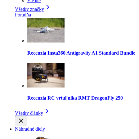
E-Flite
Všetky značky
Poradňa
Recenzia Insta360 Antigravity A1 Standard Bundle
Recenzia RC vrtuľníka RMT DragonFly 250
Všetky články
Náhradné diely