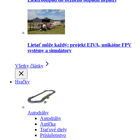
Lietať môže každý: projekt EIVA, unikátne FPV
systémy a simulátory
Všetky články
Hračky
Autodráhy
Autodráhy
Autíčka
Traťové diely
Príslušenstvo