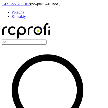
+421 222 205 102
(
po–pia: 8–16 hod.
)
Poradňa
Kontakty