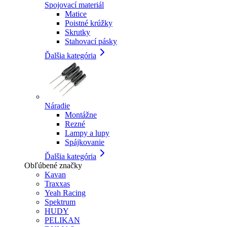
Spojovací materiál
Matice
Poistné krúžky
Skrutky
Stahovací pásky
Ďalšia kategória
Náradie
Montážne
Rezné
Lampy a lupy
Spájkovanie
Ďalšia kategória
Obľúbené značky
Kavan
Traxxas
Yeah Racing
Spektrum
HUDY
PELIKAN