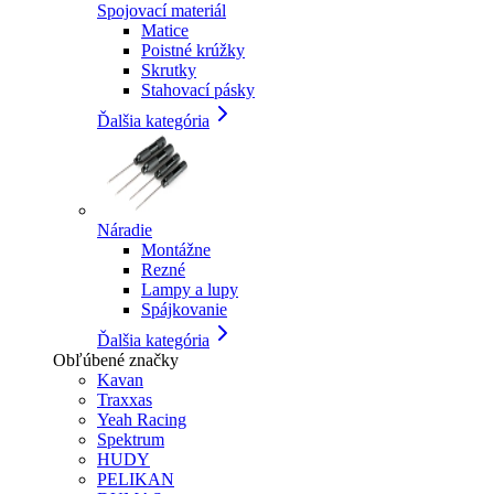
Spojovací materiál
Matice
Poistné krúžky
Skrutky
Stahovací pásky
Ďalšia kategória
Náradie
Montážne
Rezné
Lampy a lupy
Spájkovanie
Ďalšia kategória
Obľúbené značky
Kavan
Traxxas
Yeah Racing
Spektrum
HUDY
PELIKAN