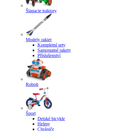
Šlapacie traktory
Modely rakiet
Kompletní sety
Samostatné rakety
Příslušenství
Roboti
Šport
Detské bicykle
Helmy
Chrániče