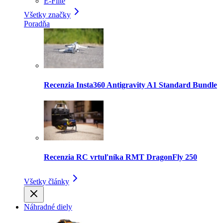
E-Flite
Všetky značky
Poradňa
Recenzia Insta360 Antigravity A1 Standard Bundle
Recenzia RC vrtuľníka RMT DragonFly 250
Všetky články
Náhradné diely