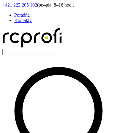
+421 222 205 102
(
po–pia: 8–16 hod.
)
Poradňa
Kontakty