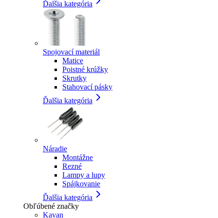
Ďalšia kategória
Spojovací materiál
Matice
Poistné krúžky
Skrutky
Stahovací pásky
Ďalšia kategória
Náradie
Montážne
Rezné
Lampy a lupy
Spájkovanie
Ďalšia kategória
Obľúbené značky
Kavan