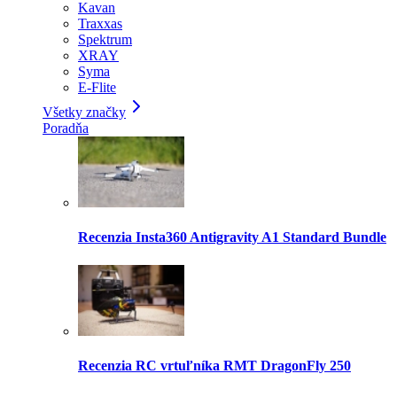
Kavan
Traxxas
Spektrum
XRAY
Syma
E-Flite
Všetky značky
Poradňa
Recenzia Insta360 Antigravity A1 Standard Bundle
Recenzia RC vrtuľníka RMT DragonFly 250