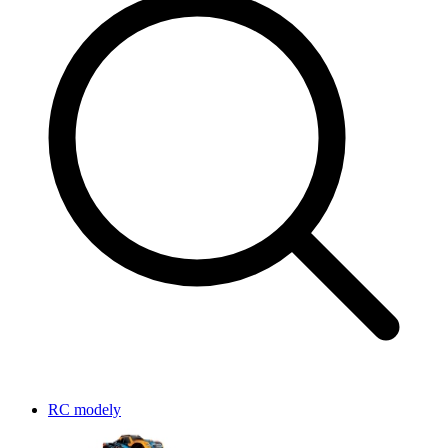
RC modely