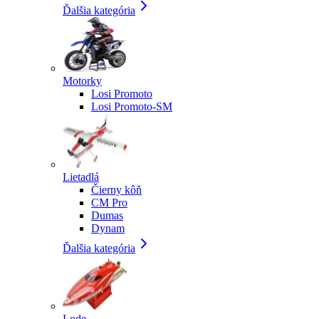
Ďalšia kategória
Motorky
Losi Promoto
Losi Promoto-SM
Lietadlá
Čierny kôň
CM Pro
Dumas
Dynam
Ďalšia kategória
Lode