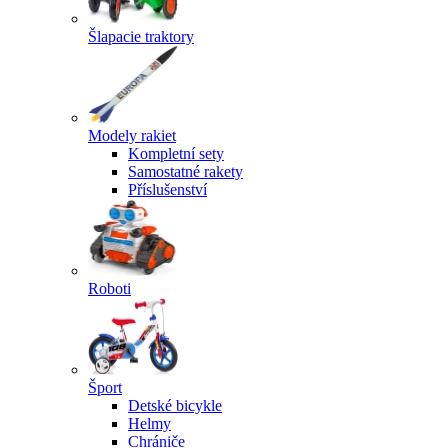
Šlapacie traktory
Modely rakiet
Kompletní sety
Samostatné rakety
Příslušenství
Roboti
Šport
Detské bicykle
Helmy
Chrániče