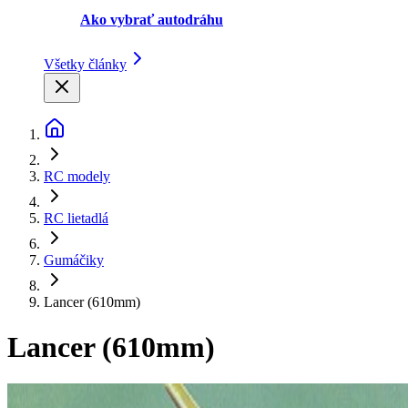
Ako vybrať autodráhu
Všetky články
RC modely
RC lietadlá
Gumáčiky
Lancer (610mm)
Lancer (610mm)