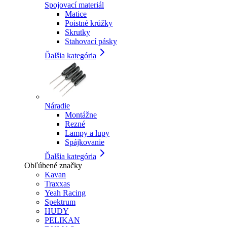
Spojovací materiál
Matice
Poistné krúžky
Skrutky
Stahovací pásky
Ďalšia kategória
Náradie
Montážne
Rezné
Lampy a lupy
Spájkovanie
Ďalšia kategória
Obľúbené značky
Kavan
Traxxas
Yeah Racing
Spektrum
HUDY
PELIKAN