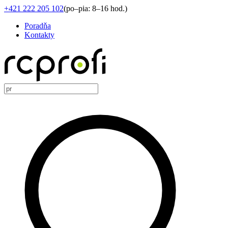
+421 222 205 102
(
po–pia: 8–16 hod.
)
Poradňa
Kontakty