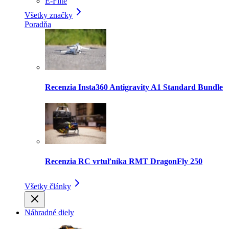
E-Flite
Všetky značky
Poradňa
Recenzia Insta360 Antigravity A1 Standard Bundle
Recenzia RC vrtuľníka RMT DragonFly 250
Všetky články
Náhradné diely