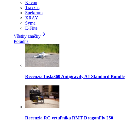
Kavan
Traxxas
Spektrum
XRAY
Syma
E-Flite
Všetky značky
Poradňa
Recenzia Insta360 Antigravity A1 Standard Bundle
Recenzia RC vrtuľníka RMT DragonFly 250