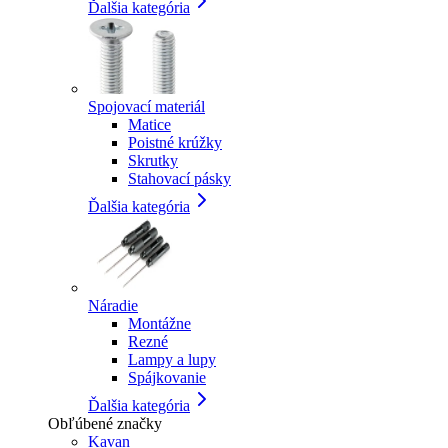
Ďalšia kategória
Spojovací materiál
Matice
Poistné krúžky
Skrutky
Stahovací pásky
Ďalšia kategória
Náradie
Montážne
Rezné
Lampy a lupy
Spájkovanie
Ďalšia kategória
Obľúbené značky
Kavan