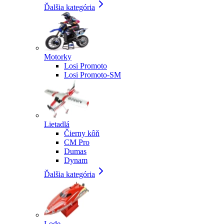
Ďalšia kategória
Motorky
Losi Promoto
Losi Promoto-SM
Lietadlá
Čierny kôň
CM Pro
Dumas
Dynam
Ďalšia kategória
Lode