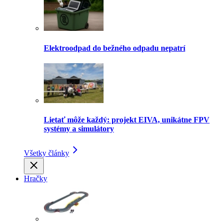
Elektroodpad do bežného odpadu nepatrí
Lietať môže každý: projekt EIVA, unikátne FPV
systémy a simulátory
Všetky články
Hračky