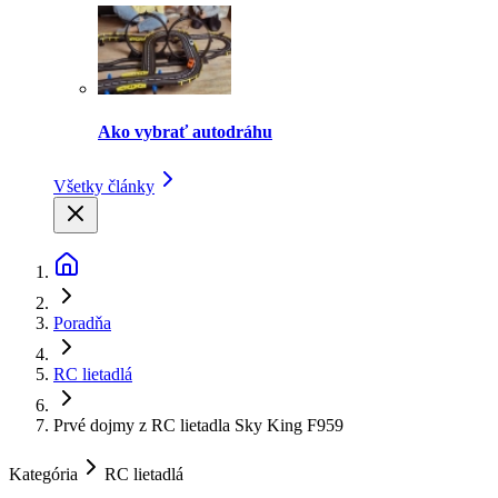
Ako vybrať autodráhu
Všetky články
Poradňa
RC lietadlá
Prvé dojmy z RC lietadla Sky King F959
Kategória
RC lietadlá