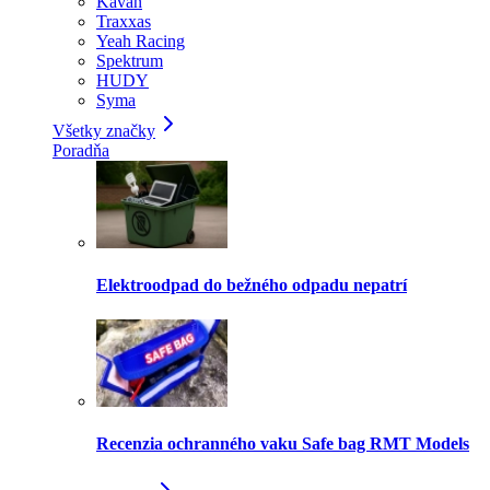
Kavan
Traxxas
Yeah Racing
Spektrum
HUDY
Syma
Všetky značky
Poradňa
Elektroodpad do bežného odpadu nepatrí
Recenzia ochranného vaku Safe bag RMT Models