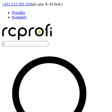
+421 222 205 102
(
po–pia: 8–16 hod.
)
Poradňa
Kontakty