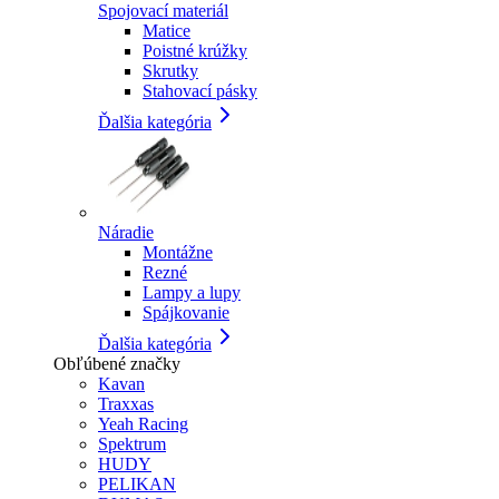
Spojovací materiál
Matice
Poistné krúžky
Skrutky
Stahovací pásky
Ďalšia kategória
Náradie
Montážne
Rezné
Lampy a lupy
Spájkovanie
Ďalšia kategória
Obľúbené značky
Kavan
Traxxas
Yeah Racing
Spektrum
HUDY
PELIKAN