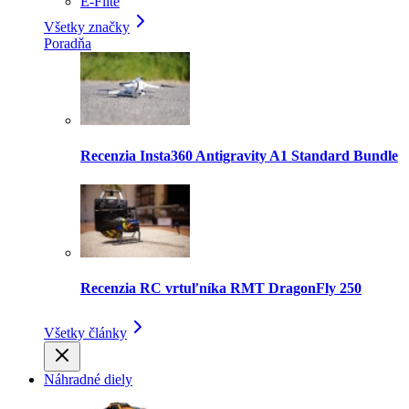
E-Flite
Všetky značky
Poradňa
Recenzia Insta360 Antigravity A1 Standard Bundle
Recenzia RC vrtuľníka RMT DragonFly 250
Všetky články
Náhradné diely