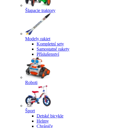
Šlapacie traktory
Modely rakiet
Kompletní sety
Samostatné rakety
Příslušenství
Roboti
Šport
Detské bicykle
Helmy
Chrániče